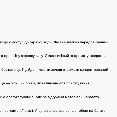
якщо є доступ до гарячої води. Дасть швидкий передбачуваний
а про свіжу зернову каву. Смак живіший, а аромату заздрять
 без нагріву. Підійде, якщо ти хочеш отримати концентрований
 ще — більший об’єм, який підійде для приготування
ше обслуговування. Але за відгуками матеріали набагато
нержавіючої сталі. А це означає, що вона з тобою на багато