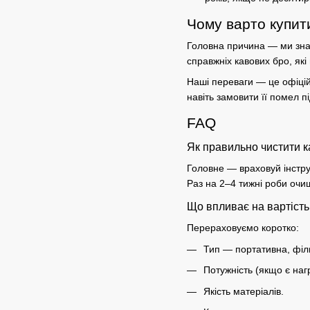
Чому варто купит
Головна причина — ми зн
справжніх кавових бро, які
Наші
переваги
— це офіційн
навіть замовити її помел 
FAQ
Як правильно чистити 
Головне — враховуй інстру
Раз на 2–4 тижні роби очи
Що впливає на вартість
Перераховуємо коротко:
Тип — портативна, філ
Потужність
(якщо є нагр
Якість матеріалів.