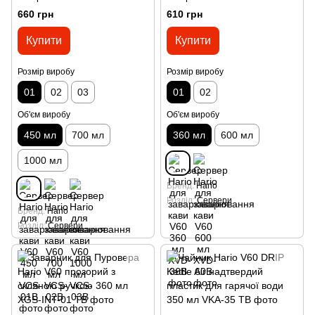
660 грн
610 грн
Купити
Купити
Розмір виробу
Розмір виробу
01
02
03
01
02
Об'єм виробу
Об'єм виробу
450 мл
700 мл
360 мл
600 мл
1000 мл
Бренд
Hario
Розділ
Сервери
Бренд
Hario
Розділ
Сервери