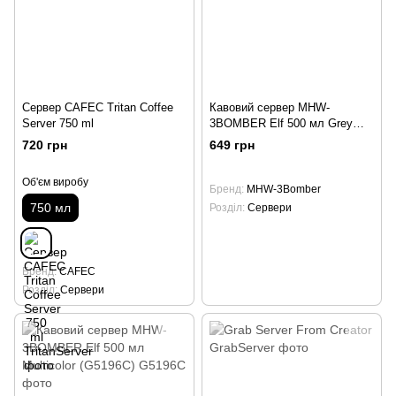
Сервер CAFEC Tritan Coffee
Кавовий сервер MHW-
Server 750 ml
3BOMBER Elf 500 мл Grey
(G5197G)
720 грн
649 грн
Об'єм виробу
Бренд
MHW-3Bomber
750 мл
Розділ
Сервери
Бренд
CAFEC
Розділ
Сервери