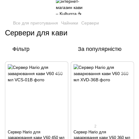
Все для приготування
Чайники
Сервери
Сервери для кави
Фільтр
За популярністю
2
Сервер Hario для
Сервер Hario для
заварювання кави V60 450 мл
заварювання кави V60 360 мл