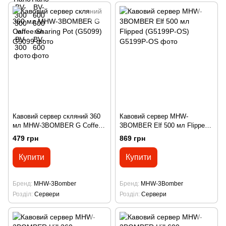
Кавовий сервер скляний 360
Кавовий сервер MHW-
мл MHW-3BOMBER G Coffee
3BOMBER Elf 500 мл Flipped
Sharing Pot (G5099)
(G5199P-OS)
479 грн
869 грн
Купити
Купити
Бренд
MHW-3Bomber
Бренд
MHW-3Bomber
Розділ
Сервери
Розділ
Сервери