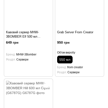
Кавовий сервер MHW-
Grab Server From Creator
3BOMBER Elf 500 мл
Multicolor (G5196C)
649 грн
950 грн
Об'єм виробу
Бренд
MHW-3Bomber
550 мл
Розділ
Сервери
Бренд
from creator
Розділ
Сервери