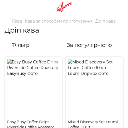
Кава
Кава за способом приготування
Дріп кава
Дріп кава
Фільтр
За популярністю
Easy Busy Coffee Drips
Mixed Discovery Set Loumi
Riverside Coffee Roastery
Coffee 10 шт