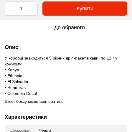
Купити
До обраного
Опис
У коробці знаходиться 5 різних дріп-пакетів кави, по 12 г у
кожному:
• Kenya
• Ethiopia
• El Salvador
• Honduras
• Colombia Decaf
Вміст боксу може змінюватись
Характеристики
Обсмажка
Фільтр