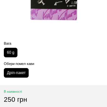
Вага
60 g
Обери помел кави
Дріп-пакет
В наявності
250 грн