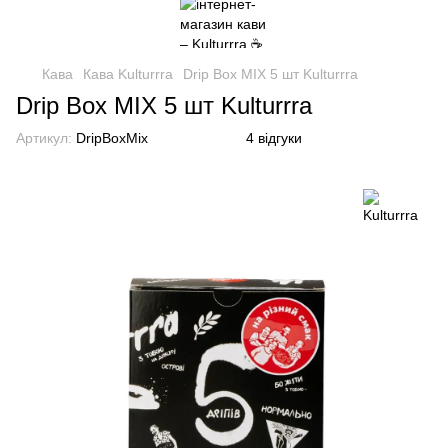
Кава
Кава Kulturrra
Drip Box MIX 5 шт Kulturrra
Drip Box MIX 5 шт Kulturrra
Артикул:
DripBoxMix
4 відгуки