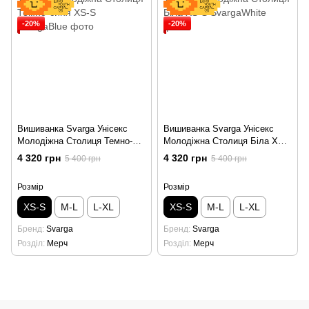
-20%
-20%
Вишиванка Svarga Унісекс
Вишиванка Svarga Унісекс
Молодіжна Столиця Темно-
Молодіжна Столиця Біла XS-
синя XS-S
S
4 320 грн
4 320 грн
5 400 грн
5 400 грн
Розмір
Розмір
XS-S
M-L
L-XL
XS-S
M-L
L-XL
Бренд
Svarga
Бренд
Svarga
Розділ
Мерч
Розділ
Мерч