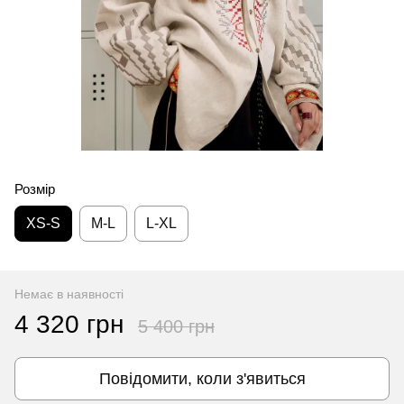
Розмір
XS-S
M-L
L-XL
Немає в наявності
4 320 грн
5 400 грн
Повідомити, коли з'явиться