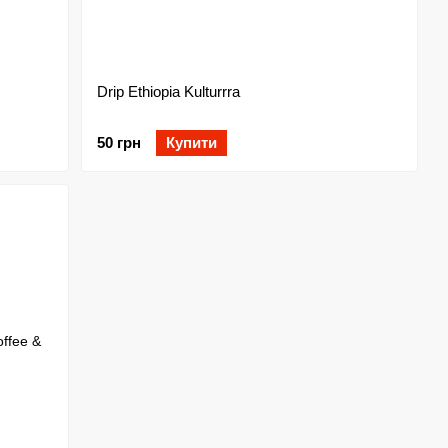
Drip Ethiopia Kulturrra
50 грн
Купити