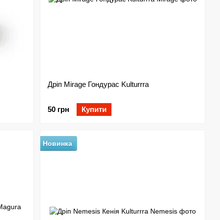
Дріп Mirage Гондурас Kulturrra
50 грн
Купити
Новинка