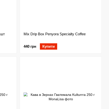
 шт
Mix Drip Box Penyora Specialty Coffee
440 грн
Купити