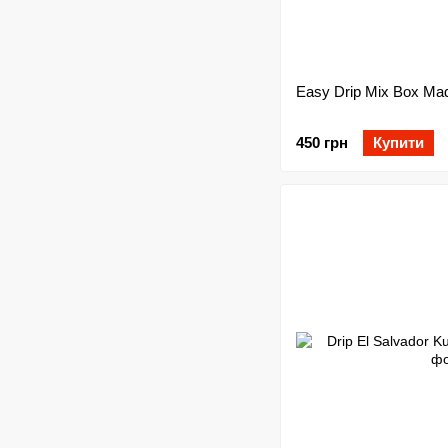
Easy Drip Mix Box Ma
450 грн
Купити