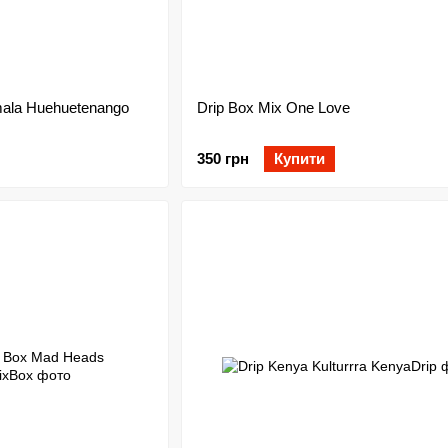
ala Huehuetenango
Drip Box Mix One Love
350 грн
Купити