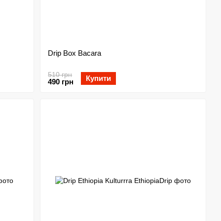
Drip Box Bacara
510 грн
Купити
490 грн