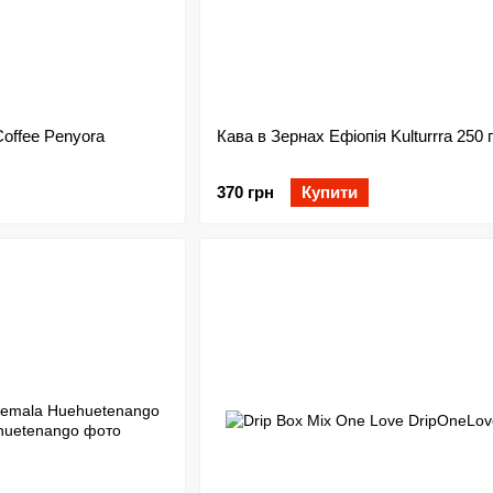
Coffee Penyora
Кава в Зернах Ефіопія Kulturrra 250 г
370 грн
Купити