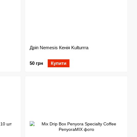
Дріп Nemesis Кенія Kulturrra
50 грн
Купити