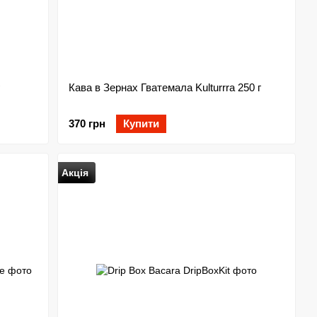
Кава в Зернах Гватемала Kulturrra 250 г
370 грн
Купити
Акція