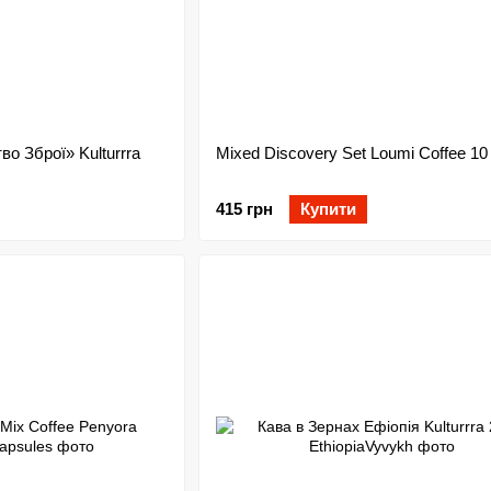
во Зброї» Kulturrra
Mixed Discovery Set Loumi Coffee 10
415 грн
Купити