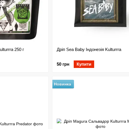
lturrra 250 г
Дріп Sea Baby Індонезія Kulturrra
50 грн
Купити
Новинка