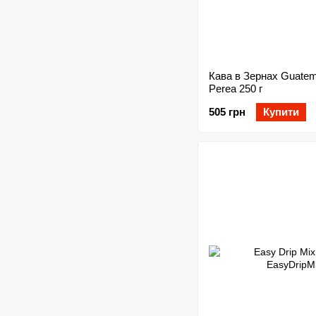
Кава в Зернах Guatem
Perea 250 г
505 грн
Купити