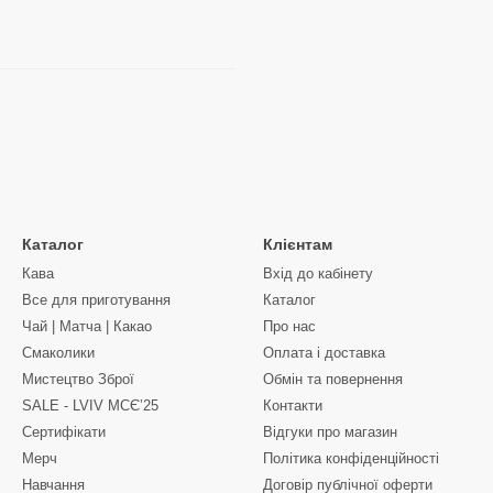
Каталог
Клієнтам
Кава
Вхід до кабінету
Все для приготування
Каталог
Чай | Матча | Какао
Про нас
Смаколики
Оплата і доставка
Мистецтво Зброї
Обмін та повернення
SALE - LVIV MCЄʼ25
Контакти
Сертифікати
Відгуки про магазин
Мерч
Політика конфіденційності
Навчання
Договір публічної оферти