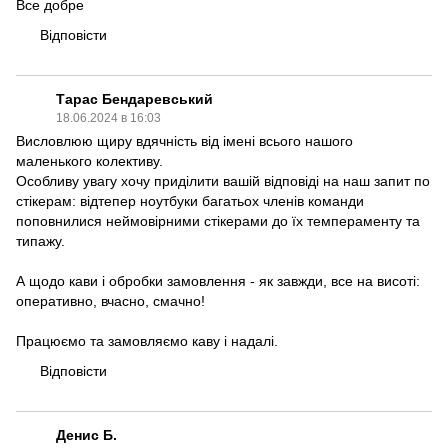
Все добре
Відповісти
Тарас Бендаревський
18.06.2024 в 16:03
Висловлюю щиру вдячність від імені всього нашого
маленького колективу.
Особливу увагу хочу приділити вашій відповіді на наш запит по
стікерам: відтепер ноутбуки багатьох членів команди
поповнилися неймовірними стікерами до їх темпераменту та
типажу.
А щодо кави і обробки замовлення - як завжди, все на висоті:
оперативно, вчасно, смачно!
Працюємо та замовляємо каву і надалі.
Відповісти
Денис Б.