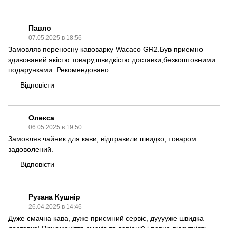
Павло
07.05.2025 в 18:56
Замовляв переносну кавоварку Wacaco GR2.Був приемно
здивований якістю товару,швидкістю доставки,безкоштовними
подарунками .Рекомендовано
Відповісти
Олекса
06.05.2025 в 19:50
Замовляв чайник для кави, відправили швидко, товаром
задоволений.
Відповісти
Рузана Кушнір
26.04.2025 в 14:46
Дуже смачна кава, дуже приємний сервіс, дууууже швидка