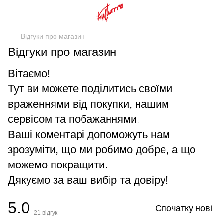
Відгуки про магазин
Відгуки про магазин
Вітаємо!
Тут ви можете поділитись своїми
враженнями від покупки, нашим
сервісом та побажаннями.
Ваші коментарі допоможуть нам
зрозуміти, що ми робимо добре, а що
можемо покращити.
Дякуємо за ваш вибір та довіру!
5.0
Спочатку нові
21
відгук