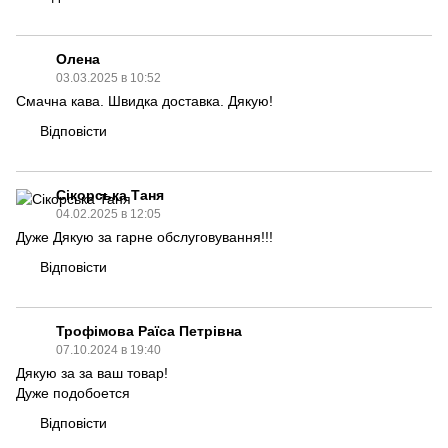
Олена
03.03.2025 в 10:52
Смачна кава. Швидка доставка. Дякую!
Відповісти
Сікорська Таня
04.02.2025 в 12:05
Дуже Дякую за гарне обслуговування!!!
Відповісти
Трофімова Раїса Петрівна
07.10.2024 в 19:40
Дякую за за ваш товар!
Дуже подобоется
Відповісти