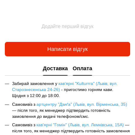
Додайте перший відгук
Написати відгук
Доставка
Оплата
Забирай замовлення у
кав‘ярні "Kulturrra" (Львів, вул.
Старознесенська 24-26)
- пригостимо горням кави.
Щодня з 12:00 до 18:00.
Самовивіз з
артцентру "Дзиґа" (Львів, вул. Вірменська, 35)
— після того, як менеджер підтвердить готовність
замовлення до видачі телефоном/смс.
Самовивіз з
кав'ярні "Гомін" (Львів, вул. Лемківська, 15А)
—
після того, як менеджер підтвердить готовність замовлення