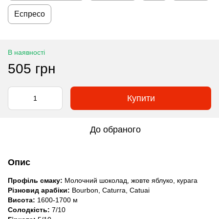
Еспресо
В наявності
505 грн
Купити
До обраного
Опис
Профіль смаку:
Молочний шоколад, жовте яблуко, курага
Різновид арабіки:
Bourbon, Caturra, Catuai
Висота:
1600-1700 м
Солодкість:
7/10