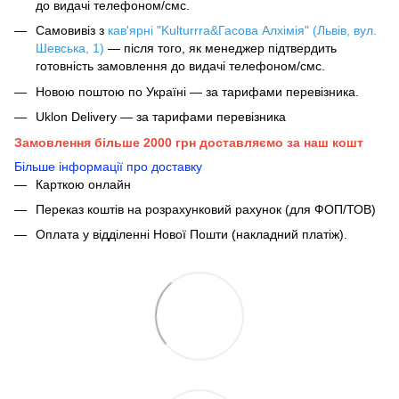
до видачі телефоном/смс.
Самовивіз з
кав'ярні "Kulturrra&Гасова Алхімія" (Львів, вул.
Шевська, 1)
— після того, як менеджер підтвердить
готовність замовлення до видачі телефоном/смс.
Новою поштою по Україні — за тарифами перевізника.
Uklon Delivery — за тарифами перевізника
Замовлення більше 2000 грн доставляємо за наш кошт
Більше інформації про доставку
Карткою онлайн
Переказ коштів на розрахунковий рахунок (для ФОП/ТОВ)
Оплата у відділенні Нової Пошти (накладний платіж).