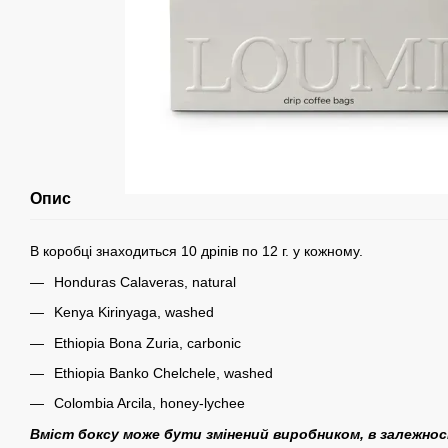
Опис
В коробці знаходиться 10 дріпів по 12 г. у кожному.
Honduras Calaveras, natural
Kenya Kirinyaga, washed
Ethiopia Bona Zuria, carbonic
Ethiopia Banko Chelchele, washed
Colombia Arcila, honey-lychee
Вміст боксу може бути змінений виробником, в залежност