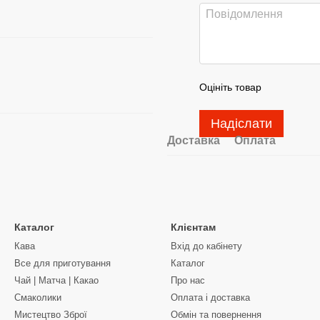
Оцініть товар
Надіслати
Доставка
Оплата
Каталог
Клієнтам
Кава
Вхід до кабінету
Все для приготування
Каталог
Чай | Матча | Какао
Про нас
Смаколики
Оплата і доставка
Мистецтво Зброї
Обмін та повернення