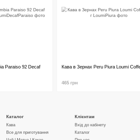
a Paraiso 92 Decaf
Кава в Зернах Peru Piura Loumi Coffe
465 грн
Каталог
Клієнтам
Кава
Вхід до кабінету
Все для приготування
Каталог
Чай | Матча | Какао
Про нас