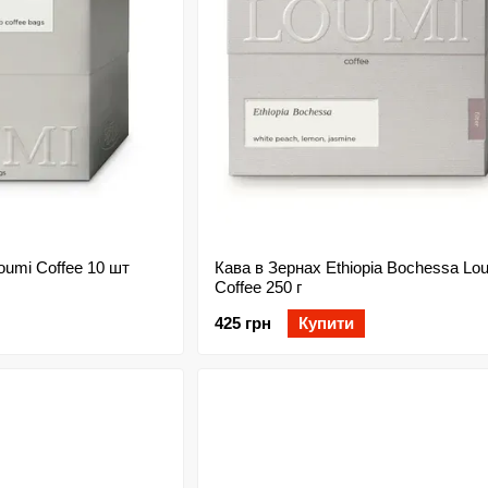
oumi Coffee 10 шт
Кава в Зернах Ethiopia Bochessa Lo
Coffee 250 г
425 грн
Купити