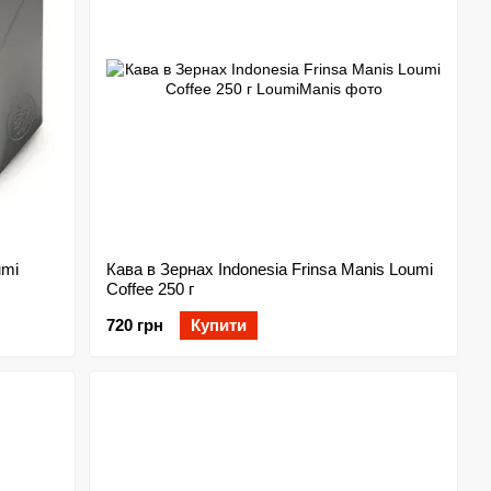
umi
Кава в Зернах Indonesia Frinsa Manis Loumi
Coffee 250 г
720 грн
Купити