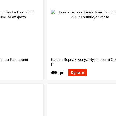
as La Paz Loumi
Кава в Зернах Kenya Nyeri Loumi Co
г
455 грн
Купити