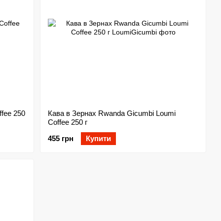
ffee 250
Кава в Зернах Rwanda Gicumbi Loumi
Coffee 250 г
455 грн
Купити