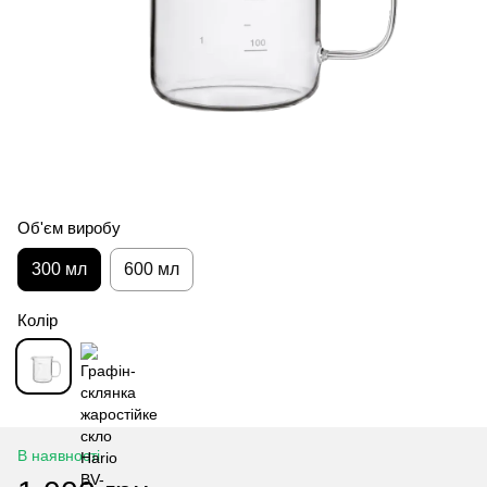
Об'єм виробу
300 мл
600 мл
Колір
В наявності