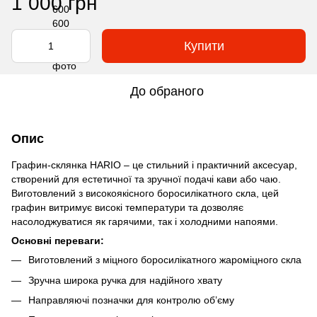
1 000 грн
Купити
До обраного
Опис
Графин-склянка HARIO – це стильний і практичний аксесуар,
створений для естетичної та зручної подачі кави або чаю.
Виготовлений з високоякісного боросилікатного скла, цей
графин витримує високі температури та дозволяє
насолоджуватися як гарячими, так і холодними напоями.
Основні переваги:
Виготовлений з міцного боросилікатного жароміцного скла
Зручна широка ручка для надійного хвату
Направляючі позначки для контролю об’єму