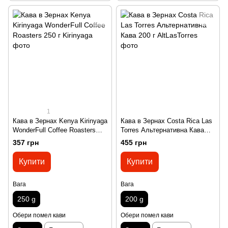
1
Кава в Зернах Kenya Kirinyaga
Кава в Зернах Costa Rica Las
WonderFull Coffee Roasters
Torres Альтернативна Кава
250 г
200 г
357 грн
455 грн
Купити
Купити
Вага
Вага
250 g
200 g
Обери помел кави
Обери помел кави