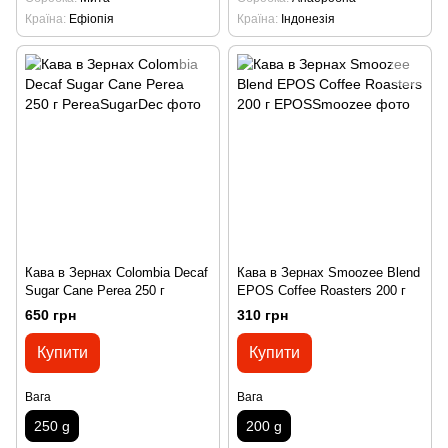
Країна
Ефіопія
Країна
Індонезія
Кава в Зернах Colombia Decaf
Кава в Зернах Smoozee Blend
Sugar Cane Perea 250 г
EPOS Coffee Roasters 200 г
650 грн
310 грн
Купити
Купити
Вага
Вага
250 g
200 g