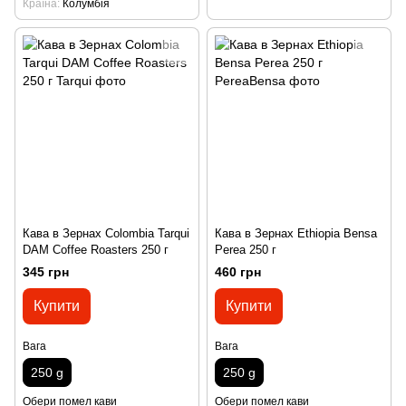
Країна
Колумбія
Кава в Зернах Colombia Tarqui
Кава в Зернах Ethiopia Bensa
DAM Coffee Roasters 250 г
Perea 250 г
345 грн
460 грн
Купити
Купити
Вага
Вага
250 g
250 g
Обери помел кави
Обери помел кави