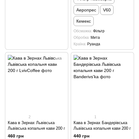
Аеропрес
V60
Кемекс
Обсмажка
Фільтр
Обробка
Мита
Країна
Руанда
2
1
Кава в Зернах Львівська
Кава в Зернах Бандерівська
Львівська копальня кави 200 г
Львівська копальня кави 200 г
460 грн
440 грн