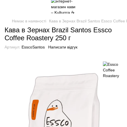
Немає в наявності
Кава в Зернах Brazil Santos Essco Coffee 
Кава в Зернах Brazil Santos Essco
Coffee Roastery 250 г
Артикул:
EsscoSantos
Написати відгук