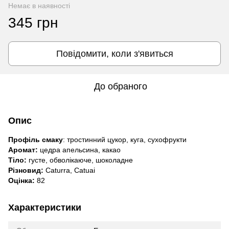
Немає в наявності
345 грн
Повідомити, коли з'явиться
До обраного
Опис
Профіль смаку
: тростинний цукор, куга, сухофрукти
Аромат:
цедра апельсина, какао
Тіло:
густе, обволікаюче, шоколадне
Різновид:
Caturra, Catuai
Оцінка:
82
Характеристики