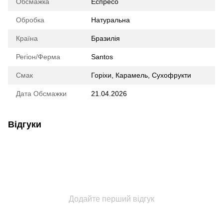
Обсмажка
Еспресо
Обробка
Натуральна
Країна
Бразилія
Регіон/Ферма
Santos
Смак
Горіхи, Карамель, Сухофрукти
Дата Обсмажки
21.04.2026
Відгуки
Додайте перший відгук