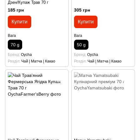
Дзен/Купаж Трав 70 г
185 грн
305 грн
Купити
Купити
Вага
Вага
70 g
50 g
Бренд
Oycha
Бренд
Oycha
Розділ
Чай | Матча | Какао
Розділ
Чай | Матча | Какао