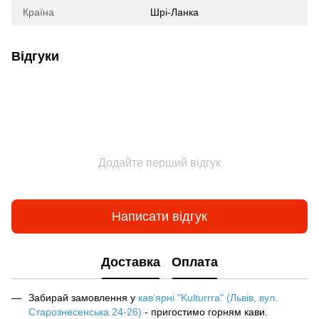
Країна
Шрі-Ланка
Відгуки
Додайте перший відгук
Написати відгук
Доставка
Оплата
Забирай замовлення у
кав‘ярні "Kulturrra" (Львів, вул.
Старознесенська 24-26)
- пригостимо горням кави.