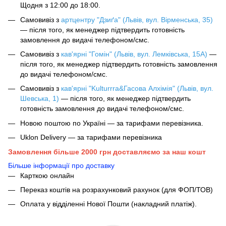
Щодня з 12:00 до 18:00.
Самовивіз з
артцентру "Дзиґа" (Львів, вул. Вірменська, 35)
— після того, як менеджер підтвердить готовність
замовлення до видачі телефоном/смс.
Самовивіз з
кав'ярні "Гомін" (Львів, вул. Лемківська, 15А)
—
після того, як менеджер підтвердить готовність замовлення
до видачі телефоном/смс.
Самовивіз з
кав'ярні "Kulturrra&Гасова Алхімія" (Львів, вул.
Шевська, 1)
— після того, як менеджер підтвердить
готовність замовлення до видачі телефоном/смс.
Новою поштою по Україні — за тарифами перевізника.
Uklon Delivery — за тарифами перевізника
Замовлення більше 2000 грн доставляємо за наш кошт
Більше інформації про доставку
Карткою онлайн
Переказ коштів на розрахунковий рахунок (для ФОП/ТОВ)
Оплата у відділенні Нової Пошти (накладний платіж).