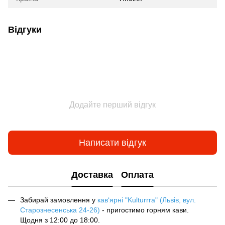
Відгуки
Додайте перший відгук
Написати відгук
Доставка
Оплата
Забирай замовлення у
кав‘ярні "Kulturrra" (Львів, вул.
Старознесенська 24-26)
- пригостимо горням кави.
Щодня з 12:00 до 18:00.