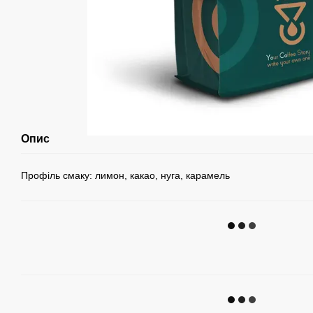
Опис
Профіль смаку: лимон, какао, нуга, карамель