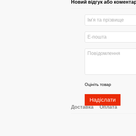
Новий відгук або комента
Оцініть товар
Надіслати
Доставка
Оплата