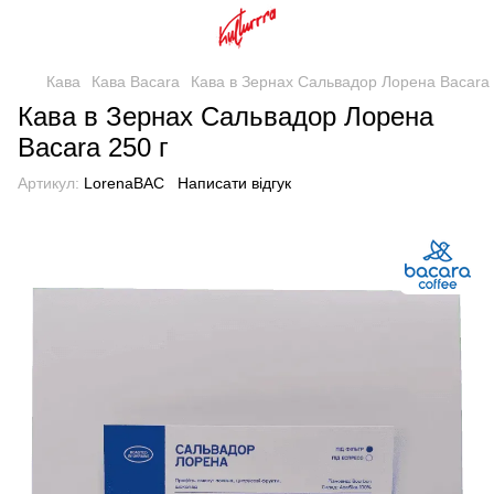
Кава
Кава Bacara
Кава в Зернах Сальвадор Лорена Bacara 
Кава в Зернах Сальвадор Лорена
Bacara 250 г
Артикул:
LorenaBAC
Написати відгук