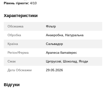
Рівень гіркоти:
4/10
Характеристики
Обсмажка
Фільтр
Обробка
Анаеробна
,
Натуральна
Країна
Сальвадор
Регіон/Ферма
Apaneca-Ilamatepec
Смак
Цитрусові
,
Шоколад
,
Ягоди
Дата Обсмажки
29.05.2026
Відгуки