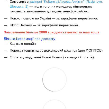
Самовивіз з
кав'ярні "Kulturrra&Гасова Алхімія" (Львів, вул.
Шевська, 1)
— після того, як менеджер підтвердить
готовність замовлення до видачі телефоном/смс.
Новою поштою по Україні — за тарифами перевізника.
Uklon Delivery — за тарифами перевізника
Замовлення більше 2000 грн доставляємо за наш кошт
Більше інформації про доставку
Карткою онлайн
Переказ коштів на розрахунковий рахунок (для ФОП/ТОВ)
Оплата у відділенні Нової Пошти (накладний платіж).