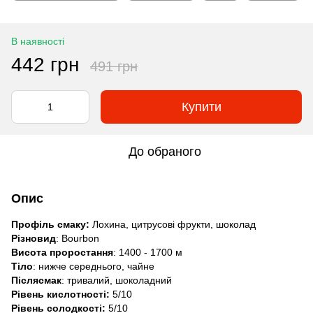
В наявності
442 грн
491 грн
Купити
До обраного
Опис
Профіль смаку:
Лохина, цитрусові фрукти, шоколад
Різновид
: Bourbon
Висота проростання
: 1400 - 1700 м
Тіло
: нижче середнього, чайне
Післясмак
: тривалий, шоколадний
Рівень кислотності:
5/10
Рівень солодкості:
5/10