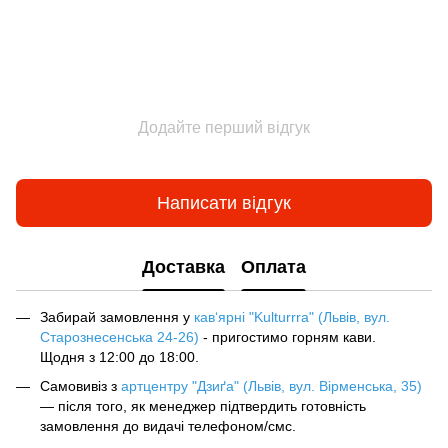
Додайте перший відгук
Написати відгук
Доставка
Оплата
Забирай замовлення у
кав‘ярні "Kulturrra" (Львів, вул.
Старознесенська 24-26)
- пригостимо горням кави.
Щодня з 12:00 до 18:00.
Самовивіз з
артцентру "Дзиґа" (Львів, вул. Вірменська, 35)
— після того, як менеджер підтвердить готовність
замовлення до видачі телефоном/смс.