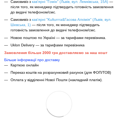
Самовивіз з
кав'ярні "Гомін" (Львів, вул. Лемківська, 15А)
—
після того, як менеджер підтвердить готовність замовлення
до видачі телефоном/смс.
Самовивіз з
кав'ярні "Kulturrra&Гасова Алхімія" (Львів, вул.
Шевська, 1)
— після того, як менеджер підтвердить
готовність замовлення до видачі телефоном/смс.
Новою поштою по Україні — за тарифами перевізника.
Uklon Delivery — за тарифами перевізника
Замовлення більше 2000 грн доставляємо за наш кошт
Більше інформації про доставку
Карткою онлайн
Переказ коштів на розрахунковий рахунок (для ФОП/ТОВ)
Оплата у відділенні Нової Пошти (накладний платіж).