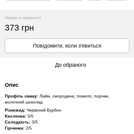
Немає в наявності
373 грн
Повідомити, коли з'явиться
До обраного
Опис
Профіль смаку:
Лайм, смородина, помело, порічки,
молочний шоколад
Різновид:
Червоний Бурбон
Кислинка:
5/5
Солодкість:
3/5
Гірчинка:
2/5