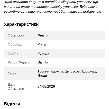
*Щоб змолоти каву, нам потрібно відкрити упаковку, що
вплине на зміну товарного вигляду упаковки. Будь ласка,
врахуйте це, якщо плануєте придбати каву на подарунок!
Характеристики
Обсмажка
Фільтр
Обробка
Мита
Країна
Руанда
Регіон/Ферма
Gishita
Тропічні фрукти, Цитрусові, Шоколад,
Смак
Ягоди
Дата
04.05.2026
Обсмажки
Відгуки