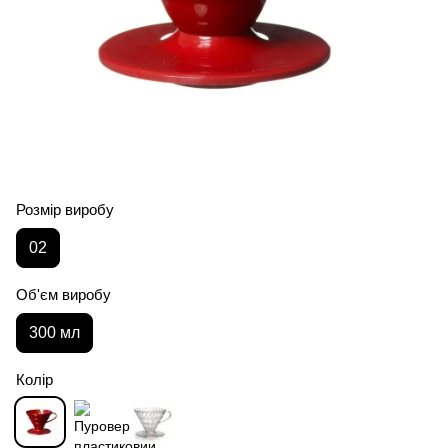
Розмір виробу
02
Об'єм виробу
300 мл
Колір