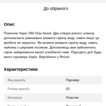
До обраного
Опис
Помічник Харіо V60 Drip-Assist. Два отвори різного алмазу
допомагають рівномірно вливати гарячу воду, навіть якщо це
зробити не акуратно. Ви можете вливати гарячу воду, навіть
чайника з широким носиком. Допоможець вам забезпечить
гарне заварювання вашої улюбленої кави. Підходить для будь-
якого пуровера Харіо. Вироблено у Японії.
Характеристики
Вид виробу
Пуровер
Розмір виробу
02
Матеріал
Пластик