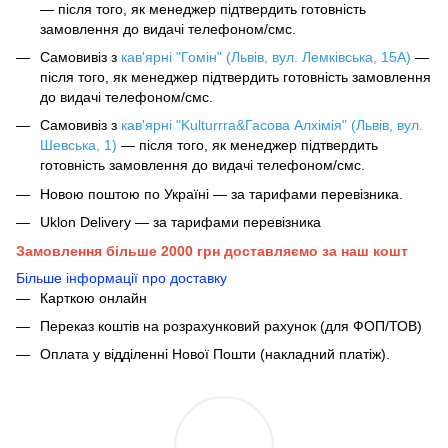
— після того, як менеджер підтвердить готовність
замовлення до видачі телефоном/смс.
Самовивіз з
кав'ярні "Гомін" (Львів, вул. Лемківська, 15А)
—
після того, як менеджер підтвердить готовність замовлення
до видачі телефоном/смс.
Самовивіз з
кав'ярні "Kulturrra&Гасова Алхімія" (Львів, вул.
Шевська, 1)
— після того, як менеджер підтвердить
готовність замовлення до видачі телефоном/смс.
Новою поштою по Україні — за тарифами перевізника.
Uklon Delivery — за тарифами перевізника
Замовлення більше 2000 грн доставляємо за наш кошт
Більше інформації про доставку
Карткою онлайн
Переказ коштів на розрахунковий рахунок (для ФОП/ТОВ)
Оплата у відділенні Нової Пошти (накладний платіж).