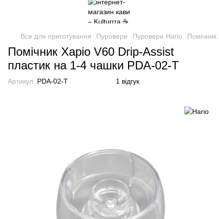
Все для приготування
Пуровери
Пуровери Hario
Помічник 
Помічник Харіо V60 Drip-Assist
пластик на 1-4 чашки PDA-02-T
Артикул:
PDA-02-T
1 відгук