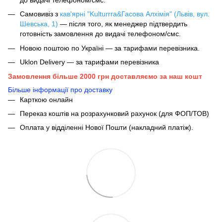
Самовивіз з
кав'ярні "Kulturrra&Гасова Алхімія" (Львів, вул.
Шевська, 1)
— після того, як менеджер підтвердить
готовність замовлення до видачі телефоном/смс.
Новою поштою по Україні — за тарифами перевізника.
Uklon Delivery — за тарифами перевізника
Замовлення більше 2000 грн доставляємо за наш кошт
Більше інформації про доставку
Карткою онлайн
Переказ коштів на розрахунковий рахунок (для ФОП/ТОВ)
Оплата у відділенні Нової Пошти (накладний платіж).