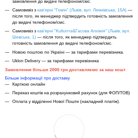
замовлення до видачі телефоном/смс.
Самовивіз з
кав'ярні "Гомін" (Львів, вул. Лемківська, 15А)
—
після того, як менеджер підтвердить готовність замовлення
до видачі телефоном/смс.
Самовивіз з
кав'ярні "Kulturrra&Гасова Алхімія" (Львів, вул.
Шевська, 1)
— після того, як менеджер підтвердить
готовність замовлення до видачі телефоном/смс.
Новою поштою по Україні — за тарифами перевізника.
Uklon Delivery — за тарифами перевізника
Замовлення більше 2000 грн доставляємо за наш кошт
Більше інформації про доставку
Карткою онлайн
Переказ коштів на розрахунковий рахунок (для ФОП/ТОВ)
Оплата у відділенні Нової Пошти (накладний платіж).