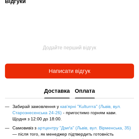
Відгуки
Додайте перший відгук
Написати відгук
Доставка
Оплата
Забирай замовлення у
кав‘ярні "Kulturrra" (Львів, вул.
Старознесенська 24-26)
- пригостимо горням кави.
Щодня з 12:00 до 18:00.
Самовивіз з
артцентру "Дзиґа" (Львів, вул. Вірменська, 35)
— після того, як менеджер підтвердить готовність