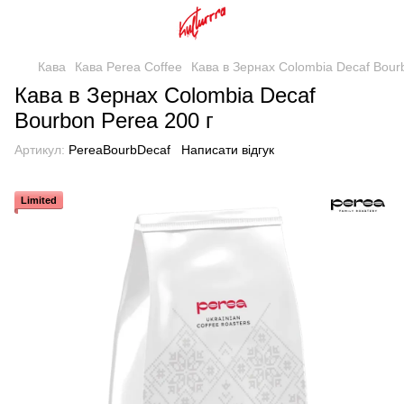
Кава
Кава Perea Coffee
Кава в Зернах Colombia Decaf Bour
Кава в Зернах Colombia Decaf
Bourbon Perea 200 г
Артикул:
PereaBourbDecaf
Написати відгук
Limited