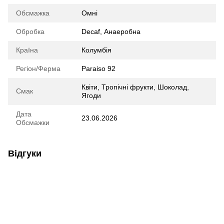
Обсмажка
Омні
Обробка
Decaf
,
Анаеробна
Країна
Колумбія
Регіон/Ферма
Paraiso 92
Квіти
,
Тропічні фрукти
,
Шоколад
,
Смак
Ягоди
Дата
23.06.2026
Обсмажки
Відгуки