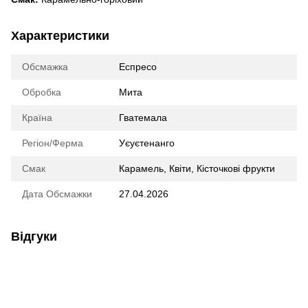
Характеристики
Обсмажка
Еспресо
Обробка
Мита
Країна
Гватемала
Регіон/Ферма
Уєуєтенанго
Смак
Карамель
,
Квіти
,
Кісточкові фрукти
Дата Обсмажки
27.04.2026
Відгуки