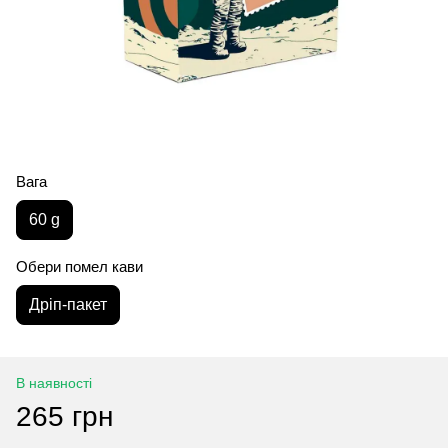
Вага
60 g
Обери помел кави
Дріп-пакет
В наявності
265 грн