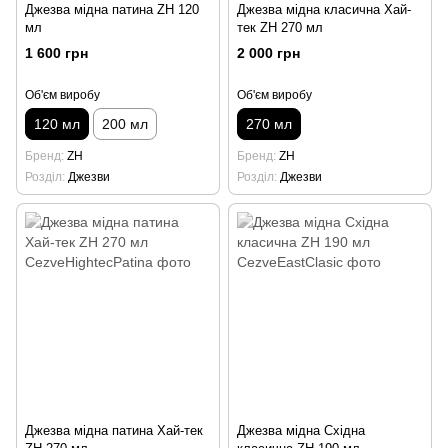
Джезва мідна патина ZH 120
Джезва мідна класична Хай-
мл
тек ZH 270 мл
1 600 грн
2 000 грн
Об'єм виробу
Об'єм виробу
120 мл
200 мл
270 мл
Бренд
ZH
Бренд
ZH
Розділ
Джезви
Розділ
Джезви
Джезва мідна патина Хай-тек
Джезва мідна Східна