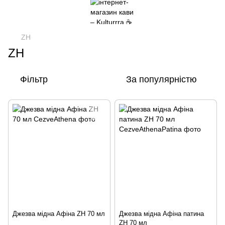
ZH
ZH
Фільтр
За популярністю
Джезва мідна Афіна ZH 70 мл
Джезва мідна Афіна патина
ZH 70 мл