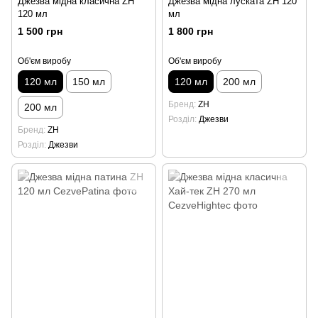
Джезва мідна класична ZH
Джезва мідна луската ZH 120
120 мл
мл
1 500 грн
1 800 грн
Об'єм виробу
Об'єм виробу
120 мл
150 мл
120 мл
200 мл
Бренд
ZH
200 мл
Розділ
Джезви
Бренд
ZH
Розділ
Джезви