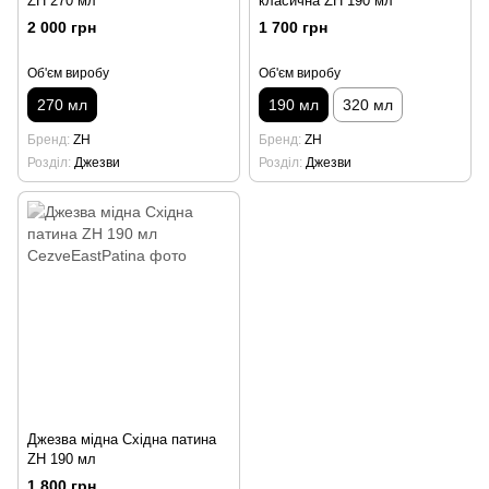
ZH 270 мл
класична ZH 190 мл
2 000 грн
1 700 грн
Об'єм виробу
Об'єм виробу
270 мл
190 мл
320 мл
Бренд
ZH
Бренд
ZH
Розділ
Джезви
Розділ
Джезви
Джезва мідна Східна патина
ZH 190 мл
1 800 грн