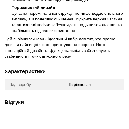
Порожнистий дизайн
Сучасна порожниста конструкція не лише додає стильного
вигляду, а й полегшує очищення. Відкрита верхня частина
та антиковзкі насічки забезпечують надійне захоплення та
стабільність під час використання.​
Цей вирівнювач кави - ідеальний вибір для тих, хто прагне
досягти найвищої якості приготування еспресо. Його
інноваційний дизайн та функціональність забезпечують
стабільність і точність кожного разу.
Характеристики
Вид виробу
Вирівнювач
Відгуки