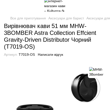
Все для приготування
Аксесуари для барист
Аксесуари дл
Вирівнювач кави 51 мм MHW-
3BOMBER Astra Collection Effcient
Gravity-Driven Distributor Чорний
(T7019-OS)
Артикул:
T7019-OS
Написати відгук