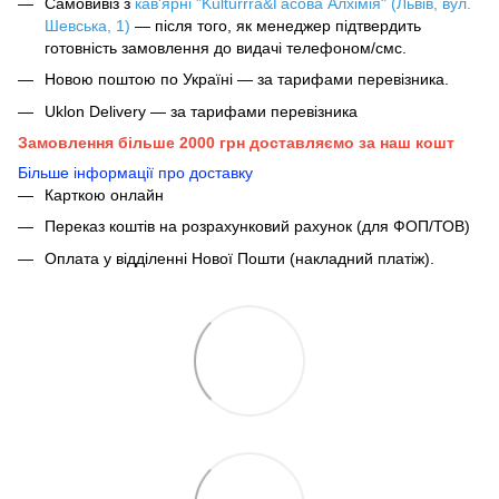
Самовивіз з
кав'ярні "Kulturrra&Гасова Алхімія" (Львів, вул.
Шевська, 1)
— після того, як менеджер підтвердить
готовність замовлення до видачі телефоном/смс.
Новою поштою по Україні — за тарифами перевізника.
Uklon Delivery — за тарифами перевізника
Замовлення більше 2000 грн доставляємо за наш кошт
Більше інформації про доставку
Карткою онлайн
Переказ коштів на розрахунковий рахунок (для ФОП/ТОВ)
Оплата у відділенні Нової Пошти (накладний платіж).