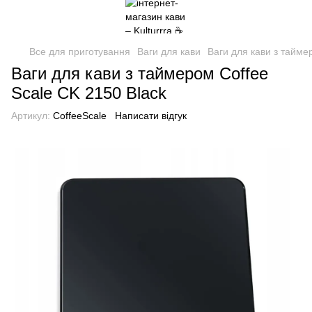
Все для приготування
Ваги для кави
Ваги для кави з тайме
Ваги для кави з таймером Coffee
Scale CK 2150 Black
Артикул:
CoffeeScale
Написати відгук