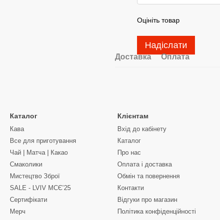
Оцініть товар
Надіслати
Доставка
Оплата
Каталог
Клієнтам
Кава
Вхід до кабінету
Все для приготування
Каталог
Чай | Матча | Какао
Про нас
Смаколики
Оплата і доставка
Мистецтво Зброї
Обмін та повернення
SALE - LVIV MCЄʼ25
Контакти
Сертифікати
Відгуки про магазин
Мерч
Політика конфіденційності