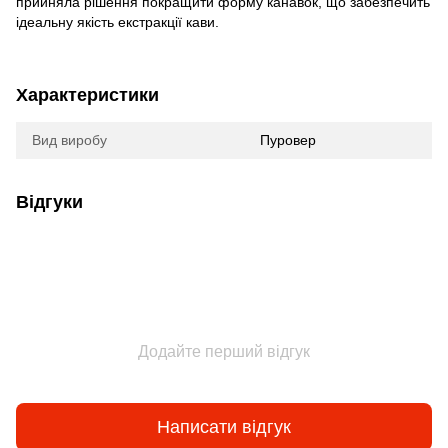
прийняла рішення покращити форму канавок, що забезпечить
ідеальну якість екстракції кави.
Характеристики
Вид виробу
Пуровер
Відгуки
Додайте перший відгук
Написати відгук