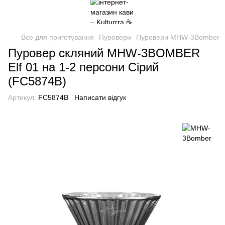
Все для приготування
Пуровери
Пуровери MHW-3Bomber
Пуровер скляний MHW-3BOMBER
Elf 01 на 1-2 персони Сірий
(FC5874B)
Артикул:
FC5874B
Написати відгук