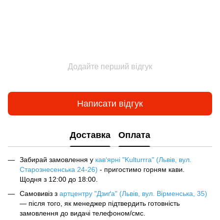
Додайте перший відгук
Написати відгук
Доставка
Оплата
Забирай замовлення у
кав‘ярні "Kulturrra" (Львів, вул.
Старознесенська 24-26)
- пригостимо горням кави.
Щодня з 12:00 до 18:00.
Самовивіз з
артцентру "Дзиґа" (Львів, вул. Вірменська, 35)
— після того, як менеджер підтвердить готовність
замовлення до видачі телефоном/смс.