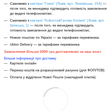
Самовивіз з
кав'ярні "Гомін" (Львів, вул. Лемківська, 15А)
—
після того, як менеджер підтвердить готовність замовлення
до видачі телефоном/смс.
Самовивіз з
кав'ярні "Kulturrra&Гасова Алхімія" (Львів, вул.
Шевська, 1)
— після того, як менеджер підтвердить
готовність замовлення до видачі телефоном/смс.
Новою поштою по Україні — за тарифами перевізника.
Uklon Delivery — за тарифами перевізника
Замовлення більше 2000 грн доставляємо за наш кошт
Більше інформації про доставку
Карткою онлайн
Переказ коштів на розрахунковий рахунок (для ФОП/ТОВ)
Оплата у відділенні Нової Пошти (накладний платіж).