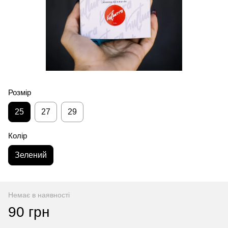
Розмір
25
27
29
Колір
Зелений
Немає в наявності
90 грн