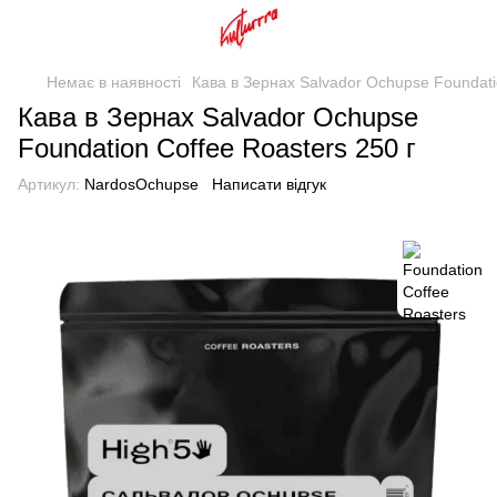
Немає в наявності
Кава в Зернах Salvador Ochupse Foundati
Кава в Зернах Salvador Ochupse
Foundation Coffee Roasters 250 г
Артикул:
NardosOchupse
Написати відгук