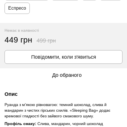
Еспресо
Немає в наявності
449 грн
499 грн
Повідомити, коли з'явиться
До обраного
Опис
Руанда з м'якою рівновагою: темний шоколад, слива й
мандарин з чистих гірських схилів. «Sleeping Bag» додає
кремової гладкості без зайвого смакового шуму.
Профіль смаку:
Слива, мандарин, чорний шоколад