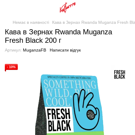
Немає в наявності
Кава в Зернах Rwanda Muganza Fresh Bla
Кава в Зернах Rwanda Muganza
Fresh Black 200 г
Артикул:
MuganzaFB
Написати відгук
- 10%