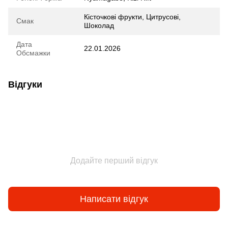
Кісточкові фрукти, Цитрусові,
Смак
Шоколад
Дата
22.01.2026
Обсмажки
Відгуки
Додайте перший відгук
Написати відгук