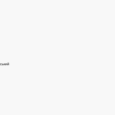
ський