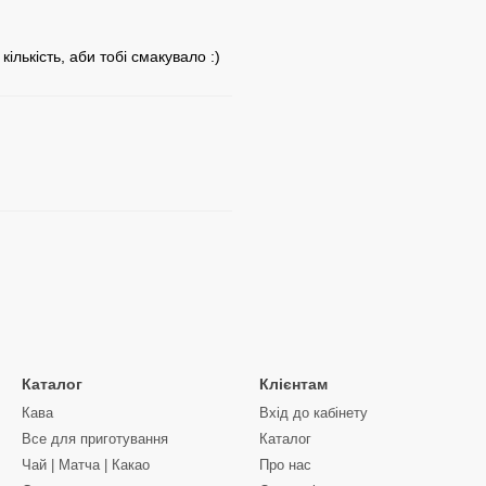
лькість, аби тобі смакувало :)
Каталог
Клієнтам
Кава
Вхід до кабінету
Все для приготування
Каталог
Чай | Матча | Какао
Про нас