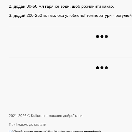
2. додай 30-50 мл гарячої води, щоб розчинити какао.
3. додай 200-250 мл молока улюбленої температури - регулюй кі
2021-2026 © Kulturrra – магазин доброї кави
Приймаємо до оплати