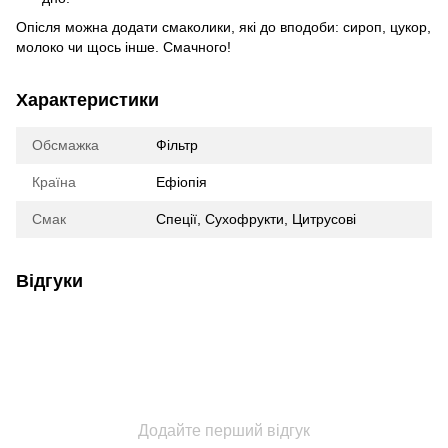
Опісля можна додати смаколики, які до вподоби: сироп, цукор,
молоко чи щось інше. Смачного!
Характеристики
Обсмажка
Фільтр
Країна
Ефіопія
Смак
Спеції, Сухофрукти, Цитрусові
Відгуки
Додайте перший відгук