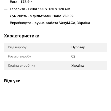
Вага -
178,9 г
Габарити -
В/Ш/Г: 90 x 120 x 120 мм
Сумісність -
з фільтрами Hario V60 02
Виробництво -
ручна робота
Vasyl&Co
, Україна
Характеристики
Вид виробу
Пуровер
Розмір виробу
02
Країна виробник
Україна
Відгуки