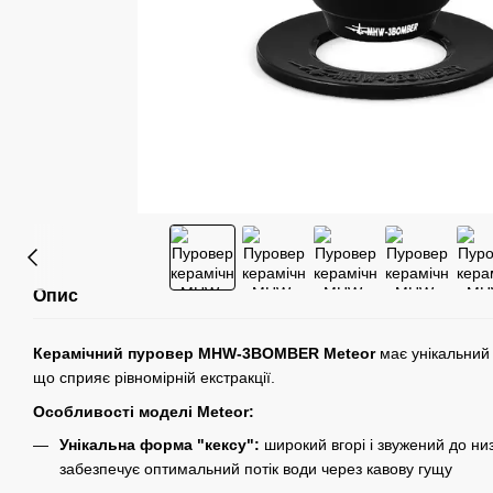
Опис
Керамічний пуровер MHW-3BOMBER Meteor
має унікальний
що сприяє рівномірній екстракції.
Особливості моделі Meteor:
Унікальна форма "кексу":
широкий вгорі і звужений до ни
забезпечує оптимальний потік води через кавову гущу