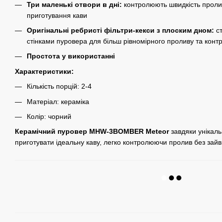
Три маленькі отвори в дні:
контролюють швидкість проли
приготування кави
Оригінальні ребристі фільтри-кекси з плоским дном:
с
стінками пуровера для більш рівномірного проливу та кон
Простота у використанні
Характеристики:
Кількість порцій: 2-4
Матеріал: кераміка
Колір: чорний
Керамічний пуровер MHW-3BOMBER Meteor
завдяки унікаль
приготувати ідеальну каву, легко контролюючи пролив без зайв