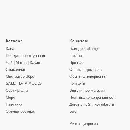
Каталог
Клієнтам
Кава
Вхід до кабінету
Все для приготування
Каталог
Чай | Матча | Какао
Про нас
Смаколики
Оплата і доставка
Мистецтво Зброї
Обмін та повернення
SALE - LVIV MCЄʼ25
Контакти
Сертифікати
Відгуки про магазин
Мерч
Політика конфіденційності
Навчання
Договір публічної оферти
Оренда ростера
Блог
Ми в соцмережах