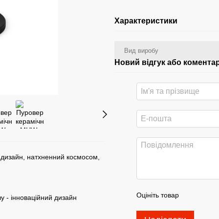
Характеристики
Вид виробу
Новий відгук або комента
 дизайн, натхненний космосом,
Оцініть товар
зу - інноваційний дизайн