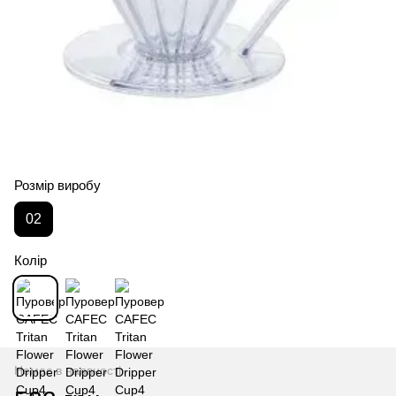
Розмір виробу
02
Колір
Немає в наявності