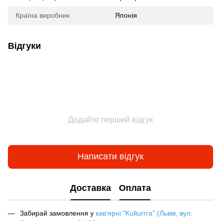
Країна виробник
Японія
Відгуки
Додайте перший відгук
Написати відгук
Доставка
Оплата
Забирай замовлення у
кав‘ярні "Kulturrra" (Львів, вул.