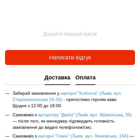
Додайте перший відгук
Написати відгук
Доставка
Оплата
Забирай замовлення у
кав‘ярні "Kulturrra" (Львів, вул.
Старознесенська 24-26)
- пригостимо горням кави.
Щодня з 12:00 до 18:00.
Самовивіз з
артцентру "Дзиґа" (Львів, вул. Вірменська, 35)
— після того, як менеджер підтвердить готовність
замовлення до видачі телефоном/смс.
Самовивіз з
кав'ярні "Гомін" (Львів, вул. Лемківська, 15А)
—