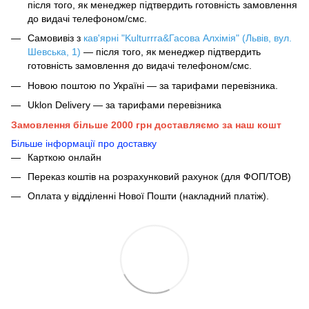
після того, як менеджер підтвердить готовність замовлення
до видачі телефоном/смс.
Самовивіз з
кав'ярні "Kulturrra&Гасова Алхімія" (Львів, вул.
Шевська, 1)
— після того, як менеджер підтвердить
готовність замовлення до видачі телефоном/смс.
Новою поштою по Україні — за тарифами перевізника.
Uklon Delivery — за тарифами перевізника
Замовлення більше 2000 грн доставляємо за наш кошт
Більше інформації про доставку
Карткою онлайн
Переказ коштів на розрахунковий рахунок (для ФОП/ТОВ)
Оплата у відділенні Нової Пошти (накладний платіж).