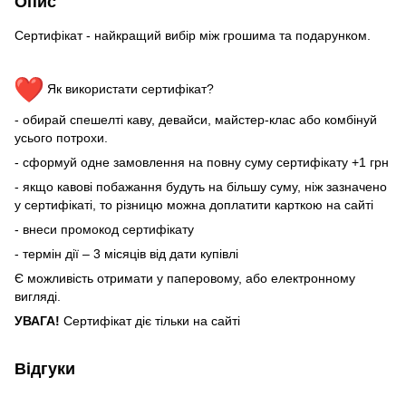
Опис
Сертифікат - найкращий вибір між грошима та подарунком.
Як використати сертифікат?
- обирай спешелті каву, девайси, майстер-клас або комбінуй
усього потрохи.
- сформуй одне замовлення на повну суму сертифікату +1 грн
- якщо кавові побажання будуть на більшу суму, ніж зазначено
у сертифікаті, то різницю можна доплатити карткою на сайті
- внеси промокод сертифікату
- термін дії – 3 місяців від дати купівлі
Є можливість отримати у паперовому, або електронному
вигляді.
УВАГА!
Сертифікат діє тільки на сайті
Відгуки