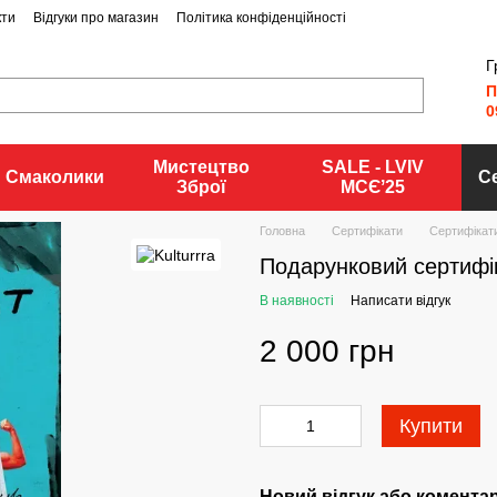
кти
Відгуки про магазин
Політика конфіденційності
Г
П
0
Мистецтво
SALE - LVIV
Смаколики
С
Зброї
MCЄʼ25
Головна
Сертифікати
Сертифікати
Подарунковий сертифік
В наявності
Написати відгук
2 000 грн
Купити
Новий відгук або комента