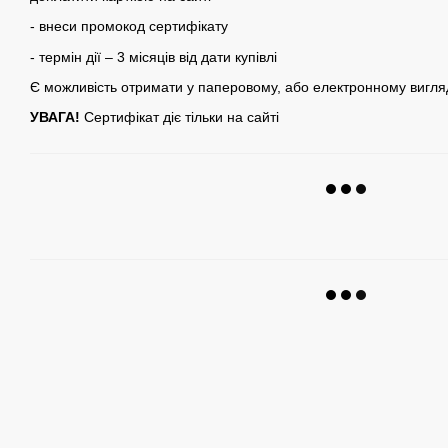
- внеси промокод сертифікату
- термін дії – 3 місяців від дати купівлі
Є можливість отримати у паперовому, або електронному вигляд
УВАГА!
Сертифікат діє тільки на сайті