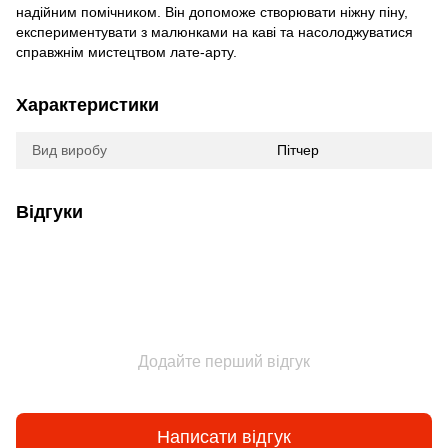
надійним помічником. Він допоможе створювати ніжну піну,
експериментувати з малюнками на каві та насолоджуватися
справжнім мистецтвом лате-арту.
Характеристики
Вид виробу
Пітчер
Відгуки
Додайте перший відгук
Написати відгук