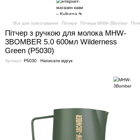
Все для приготування
Пітчери
Пітчери MHW-3Bomber
Піт
Пітчер з ручкою для молока MHW-
3BOMBER 5.0 600мл Wilderness
Green (P5030)
Артикул:
P5030
Написати відгук