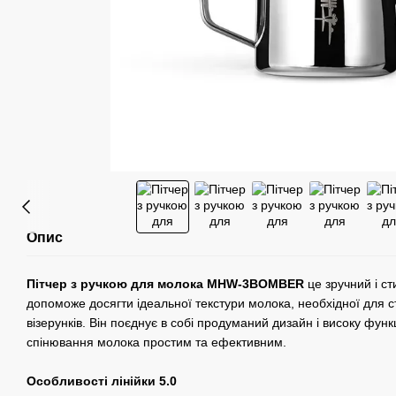
Опис
Пітчер з ручкою для молока MHW-3BOMBER
це зручний і ст
допоможе досягти ідеальної текстури молока, необхідної для 
візерунків. Він поєднує в собі продуманий дизайн і високу фун
спінювання молока простим та ефективним.
Особливості лінійки 5.0