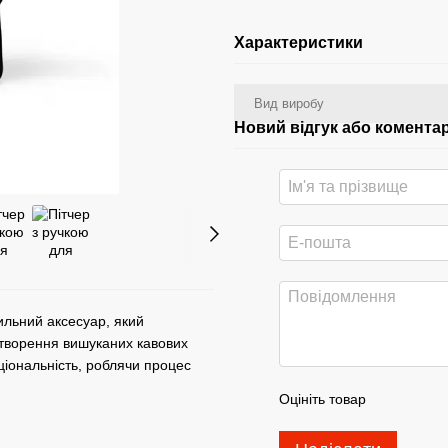
Характеристики
Вид виробу
Новий відгук або комента
ильний аксесуар, який
створення вишуканих кавових
кціональність, роблячи процес
Оцініть товар