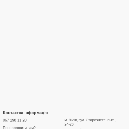
Контактна інформація
067 198 11 20
м. Львів, вул. Старознесенська,
24-26
Передзвонити вам?