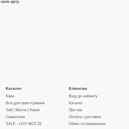
лате-арту.
Каталог
Клієнтам
Кава
Вхід до кабінету
Все для приготування
Каталог
Чай | Матча | Какао
Про нас
Смаколики
Оплата і доставка
SALE - LVIV MCЄʼ25
Обмін та повернення