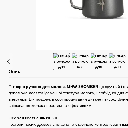
Опис
Пітчер з ручкою для молока MHW-3BOMBER
це зручний і ст
допоможе досягти ідеальної текстури молока, необхідної для 
візерунків. Він поєднує в собі продуманий дизайн і високу фун
спінювання молока простим та ефективним.
Особливості лінійки 3.0
Гострий носик, дозволяє плавно та стабільно контролювати шви