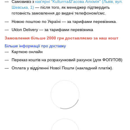
Самовивіз з
кав'ярні "Kulturrra&Гасова Алхімія" (Львів, вул.
Шевська, 1)
— після того, як менеджер підтвердить
готовність замовлення до видачі телефоном/смс.
Новою поштою по Україні — за тарифами перевізника.
Uklon Delivery — за тарифами перевізника
Замовлення більше 2000 грн доставляємо за наш кошт
Більше інформації про доставку
Карткою онлайн
Переказ коштів на розрахунковий рахунок (для ФОП/ТОВ)
Оплата у відділенні Нової Пошти (накладний платіж).